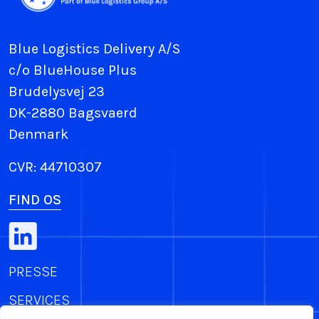
Blue Logistics Delivery A/S
c/o BlueHouse Plus
Brudelysvej 23
DK-2880 Bagsvaerd
Denmark
CVR: 44710307
FIND OS
PRESSE
SERVICES