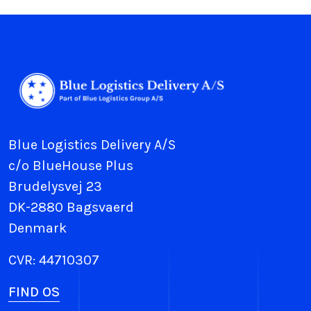
Blue Logistics Delivery A/S
c/o BlueHouse Plus
Brudelysvej 23
DK-2880 Bagsvaerd
Denmark
CVR: 44710307
FIND OS