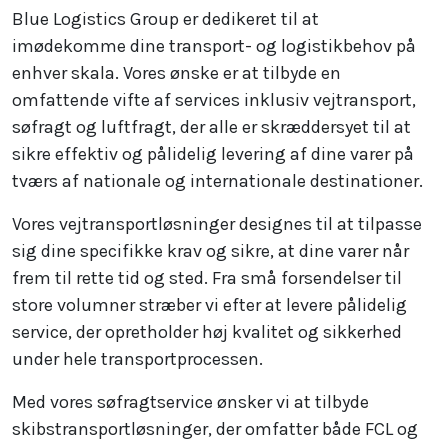
Blue Logistics Group er dedikeret til at
imødekomme dine transport- og logistikbehov på
enhver skala. Vores ønske er at tilbyde en
omfattende vifte af services inklusiv vejtransport,
søfragt og luftfragt, der alle er skræddersyet til at
sikre effektiv og pålidelig levering af dine varer på
tværs af nationale og internationale destinationer.
Vores vejtransportløsninger designes til at tilpasse
sig dine specifikke krav og sikre, at dine varer når
frem til rette tid og sted. Fra små forsendelser til
store volumner stræber vi efter at levere pålidelig
service, der opretholder høj kvalitet og sikkerhed
under hele transportprocessen.
Med vores søfragtservice ønsker vi at tilbyde
skibstransportløsninger, der omfatter både FCL og